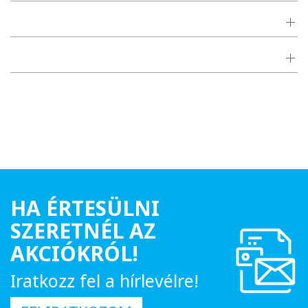
HA ÉRTESÜLNI
SZERETNÉL AZ
AKCIÓKRÓL!
Iratkozz fel a hírlevélre!