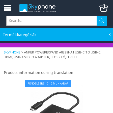
Termékkategóriák
SKYPHONE
>
ANKER POWEREXPAND A8339HA1 USB-C TO USB-C,
HDMI, USB-A VIDEO ADAPTER, ELOSZTÓ, FEKETE
Product information during translation
RENDELÉSRE 10-12 MUNKANAP