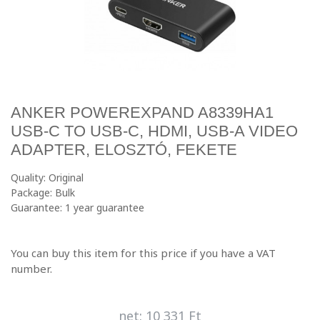
ANKER POWEREXPAND A8339HA1
USB-C TO USB-C, HDMI, USB-A VIDEO
ADAPTER, ELOSZTÓ, FEKETE
Quality: Original
Package: Bulk
Guarantee: 1 year guarantee
You can buy this item for this price if you have a VAT
number.
net: 10 331 Ft