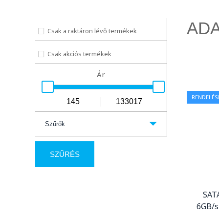
AD
Csak a raktáron lévő termékek
Csak akciós termékek
Ár
RENDELÉS
Szűrők
SZŰRÉS
SAT
6GB/s