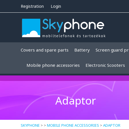
Registration
Login
Covers and spare parts
Battery
Screen guard pr
Mobile phone accessories
Electronic Scooters
Adaptor
SKYPHONE
> >
MOBILE PHONE ACCESSORIES
>
ADAPTOR