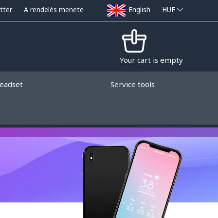
tter
A rendelés menete
English
HUF
Your cart is empty
eadset
Service tools