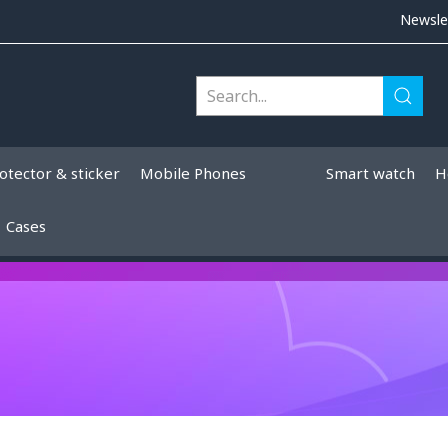
Newsle
otector & sticker
Mobile Phones
Smart watch
H
Cases