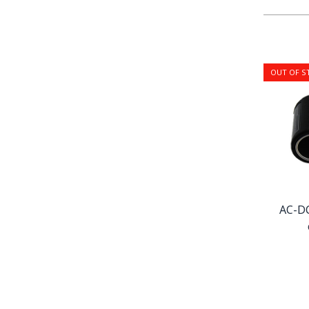
OUT OF S
AC-DC