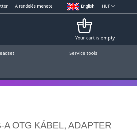
tter
A rendelés menete
English
HUF
Your cart is empty
eadset
Service tools
B-A OTG KÁBEL, ADAPTER