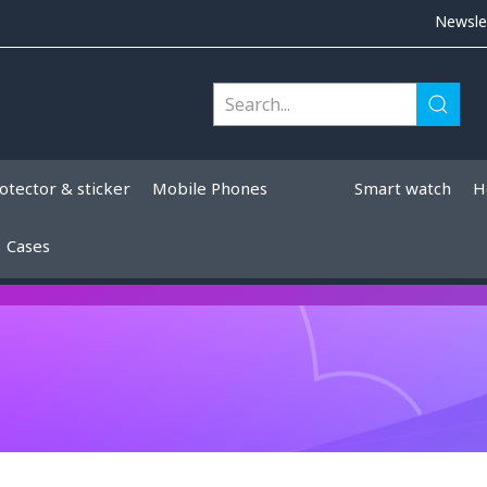
Newsle
otector & sticker
Mobile Phones
Smart watch
H
Cases