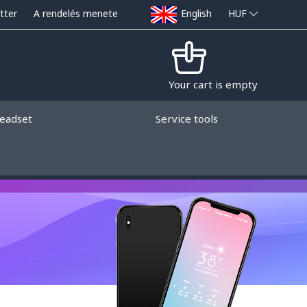
tter
A rendelés menete
English
HUF
Your cart is empty
eadset
Service tools