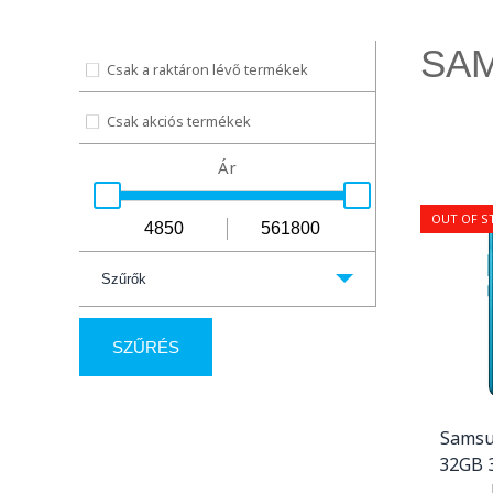
SA
Csak a raktáron lévő termékek
Csak akciós termékek
Ár
OUT OF S
Szűrők
SZŰRÉS
Samsu
32GB 