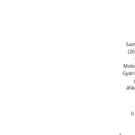
Sam
(20
Mobi
Gyári
áfá
b