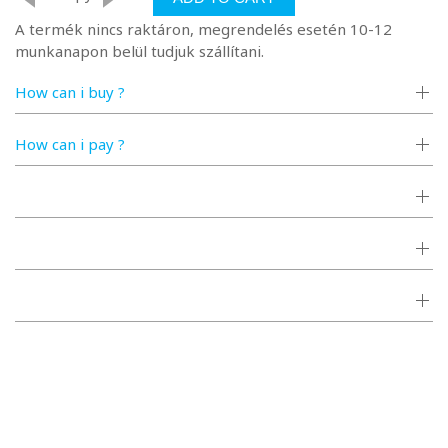
A termék nincs raktáron, megrendelés esetén 10-12
munkanapon belül tudjuk szállítani.
How can i buy ?
How can i pay ?