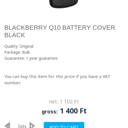
BLACKBERRY Q10 BATTERY COVER
BLACK
Quality: Original
Package: Bulk
Guarantee: 1 year guarantee
You can buy this item for this price if you have a VAT
number.
net: 1 102 Ft
1 400 Ft
gross:
-
+
qty
ADD TO CART