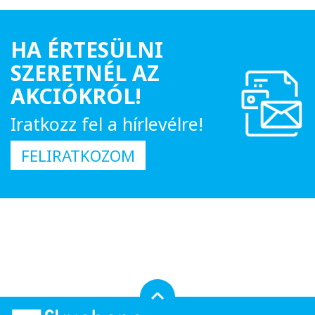
HA ÉRTESÜLNI
SZERETNÉL AZ
AKCIÓKRÓL!
Iratkozz fel a hírlevélre!
FELIRATKOZOM