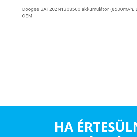
Doogee BAT20ZN1308500 akkumulátor (8500mAh, Li-
OEM
HA ÉRTESÜL