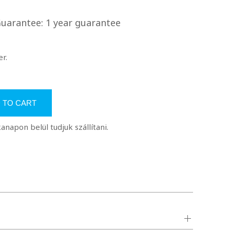
uarantee: 1 year guarantee
r.
 TO CART
apon belül tudjuk szállítani.