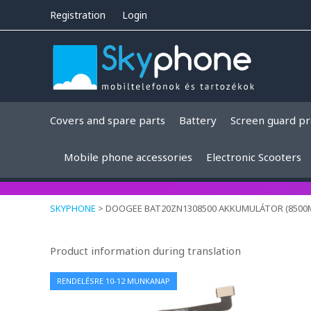
Registration
Login
Covers and spare parts
Battery
Screen guard pr
Mobile phone accessories
Electronic Scooters
SKYPHONE
>
DOOGEE BAT20ZN1308500 AKKUMULÁTOR (8500MAH
Product information during translation
RENDELÉSRE 10-12 MUNKANAP