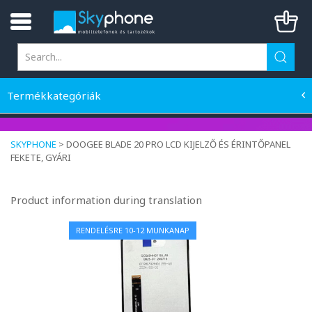
Termékkategóriák
SKYPHONE
>
DOOGEE BLADE 20 PRO LCD KIJELZŐ ÉS ÉRINTŐPANEL
FEKETE, GYÁRI
Product information during translation
RENDELÉSRE 10-12 MUNKANAP