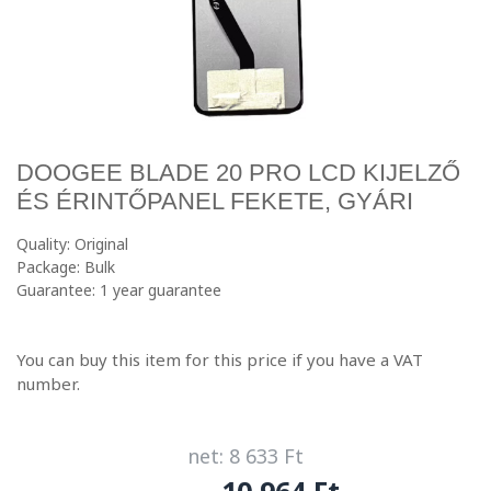
DOOGEE BLADE 20 PRO LCD KIJELZŐ
ÉS ÉRINTŐPANEL FEKETE, GYÁRI
Quality: Original
Package: Bulk
Guarantee: 1 year guarantee
You can buy this item for this price if you have a VAT
number.
net: 8 633 Ft
10 964 Ft