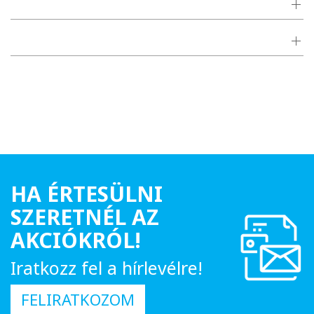
HA ÉRTESÜLNI
SZERETNÉL AZ
AKCIÓKRÓL!
Iratkozz fel a hírlevélre!
FELIRATKOZOM