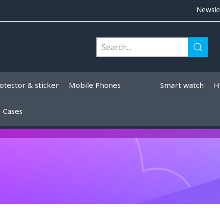
Newsle
otector & sticker
Mobile Phones
Smart watch
H
Cases