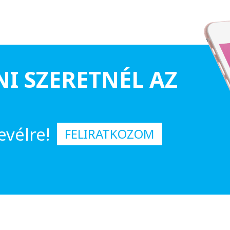
NI SZERETNÉL AZ
evélre!
FELIRATKOZOM