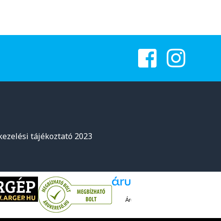
kezelési tájékoztató 2023
Árukereső.hu