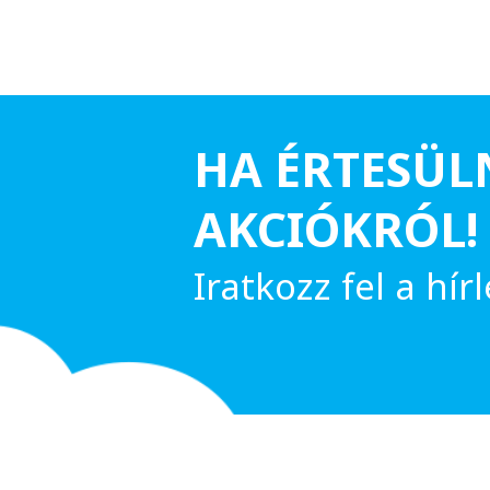
HA ÉRTESÜL
AKCIÓKRÓL!
Iratkozz fel a hírl