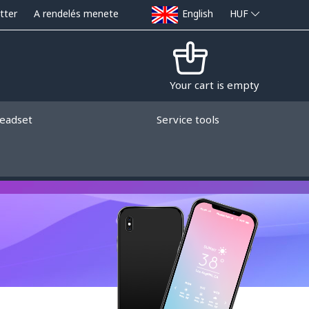
tter
A rendelés menete
English
HUF
Your cart is empty
eadset
Service tools